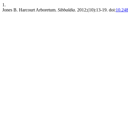
1.
Jones B. Harcourt Arboretum.
Sibbaldia
. 2012;(10):13-19. doi:
10.248